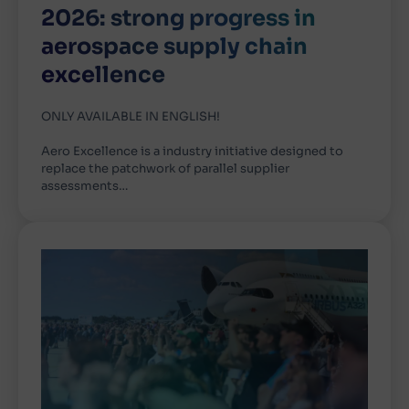
2026: strong progress in
aerospace supply chain
excellence
ONLY AVAILABLE IN ENGLISH!
Aero Excellence is a industry initiative designed to
replace the patchwork of parallel supplier
assessments…