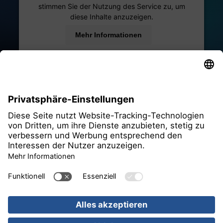
stimmen Sie der Nutzung des Service zu, um
diese Inhalte anzuzeigen.
Mehr Informationen
Akzeptieren
powered by
Usercentrics Consent Management
Platform