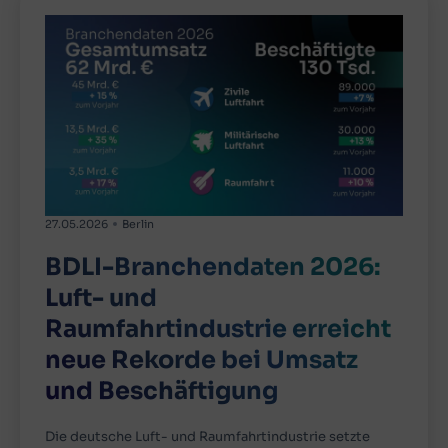
27.05.2026
Berlin
BDLI-Branchendaten 2026:
Luft- und
Raumfahrtindustrie erreicht
neue Rekorde bei Umsatz
und Beschäftigung
Die deutsche Luft- und Raumfahrtindustrie setzte