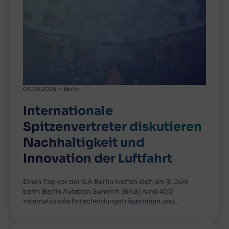
03.06.2026
Berlin
Internationale
Spitzenvertreter diskutieren
Nachhaltigkeit und
Innovation der Luftfahrt
Einen Tag vor der ILA Berlin treffen sich am 9. Juni
beim Berlin Aviation Summit (BAS) rund 400
internationale Entscheidungsträgerinnen und…