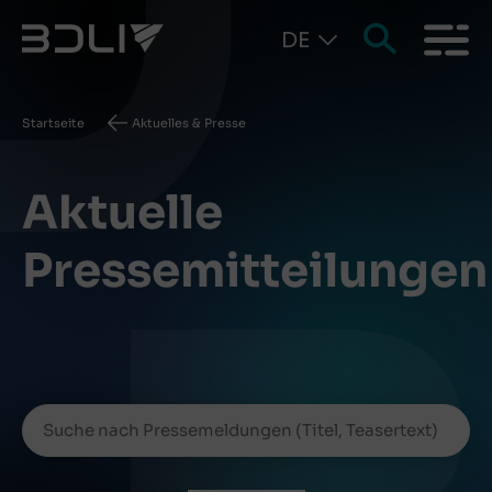
DE
Pfadnavigation
Startseite
Aktuelles & Presse
Aktuelle
Pressemitteilungen