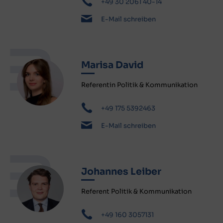
+49 30 2061 40-14
E-Mail schreiben
Marisa David
Referentin Politik & Kommunikation
+49 175 5392463
E-Mail schreiben
Johannes Leiber
Referent Politik & Kommunikation
+49 160 3057131