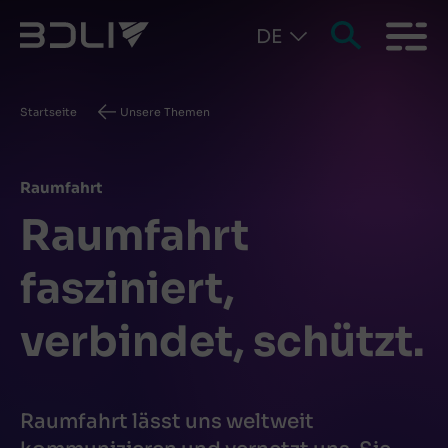
DE
Pfadnavigation
Startseite
Unsere Themen
Raumfahrt
Raumfahrt
fasziniert,
verbindet, schützt.
Raumfahrt lässt uns weltweit