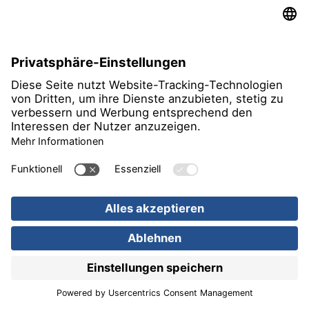
alle Termine
Raumfahrt
22.09.2026
20. Tag der Deutschen Luft- und
Raumfahrtregionen
Konferenz