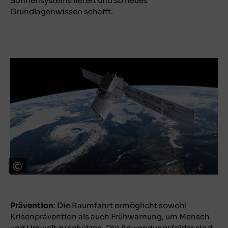
Sonnensystems liefert und so neues
Grundlagenwissen schafft.
ESA
Prävention
: Die Raumfahrt ermöglicht sowohl
Krisenprävention als auch Frühwarnung, um Mensch
und Umwelt zu schützen. Die Anwendungsfelder sind