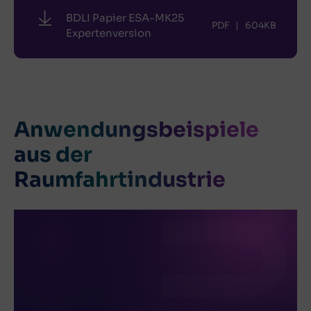
BDLI Papier ESA-MK25
PDF
|
604KB
Expertenversion
Anwendungsbeispiele
aus der
Raumfahrtindustrie