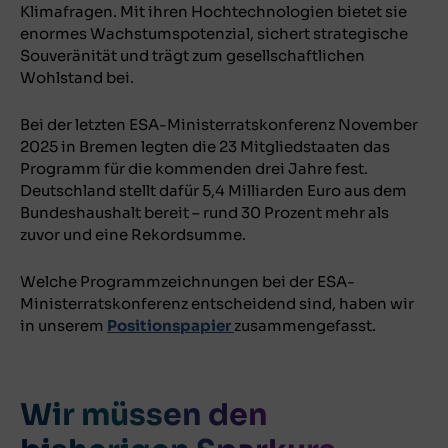
Klimafragen. Mit ihren Hochtechnologien bietet sie
enormes Wachstumspotenzial, sichert strategische
Souveränität und trägt zum gesellschaftlichen
Wohlstand bei.
Bei der letzten ESA-Ministerratskonferenz November
2025 in Bremen legten die 23 Mitgliedstaaten das
Programm für die kommenden drei Jahre fest.
Deutschland stellt dafür 5,4 Milliarden Euro aus dem
Bundeshaushalt bereit – rund 30 Prozent mehr als
zuvor und eine Rekordsumme.
Welche Programmzeichnungen bei der ESA-
Ministerratskonferenz entscheidend sind, haben wir
in unserem
Positionspapier
zusammengefasst.
Wir müssen den