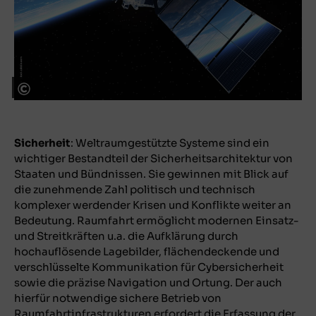
Adobe Stock
Sicherheit
: Weltraumgestützte Systeme sind ein
wichtiger Bestandteil der Sicherheitsarchitektur von
Staaten und Bündnissen. Sie gewinnen mit Blick auf
die zunehmende Zahl politisch und technisch
komplexer werdender Krisen und Konflikte weiter an
Bedeutung. Raumfahrt ermöglicht modernen Einsatz-
und Streitkräften u.a. die Aufklärung durch
hochauflösende Lagebilder, flächendeckende und
verschlüsselte Kommunikation für Cybersicherheit
sowie die präzise Navigation und Ortung. Der auch
hierfür notwendige sichere Betrieb von
Raumfahrtinfrastrukturen erfordert die Erfassung der