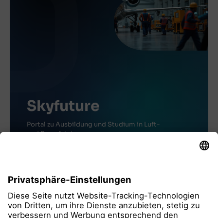
Skyfuture
Portal zu Ausbildung und Studium in Luft-
und Raumfahrt