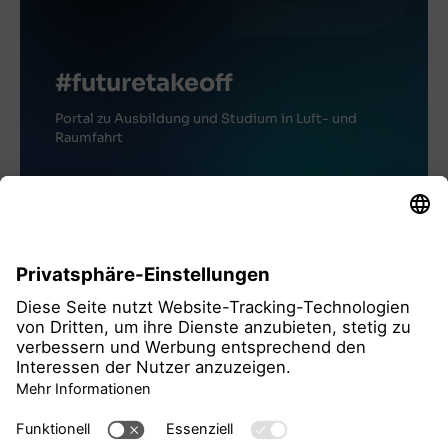
#futuretakeoff
Portal zu Ausbildung und Studium in Luft- und
Raumfahrt