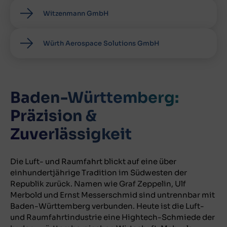
Witzenmann GmbH
Würth Aerospace Solutions GmbH
Baden-Württemberg:
Präzision &
Zuverlässigkeit
Die Luft- und Raumfahrt blickt auf eine über
einhundertjährige Tradition im Südwesten der
Republik zurück. Namen wie Graf Zeppelin, Ulf
Merbold und Ernst Messerschmid sind untrennbar mit
Baden-Württemberg verbunden. Heute ist die Luft-
und Raumfahrtindustrie eine Hightech-Schmiede der