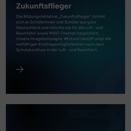
Zukunftsflieger
Die Bildungsinitiative „Zukunftsflieger“ richtet
sich an Schülerinnen und Schüler aus ganz
Deutschland und möchte sie für die Luft- und
Raumfahrt sowie MINT-Themen begeistern.
Unsere Imagekampagne #FutureTakeOff zeigt die
vielfältigen Einstiegsmöglichkeiten nach dem
Schulabschluss in der Luft- und Raumfahrt.