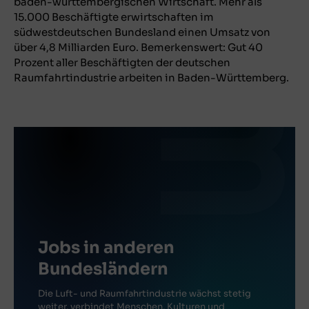
baden-württembergischen Wirtschaft. Mehr als
15.000 Beschäftigte erwirtschaften im
südwestdeutschen Bundesland einen Umsatz von
über 4,8 Milliarden Euro. Bemerkenswert: Gut 40
Prozent aller Beschäftigten der deutschen
Raumfahrtindustrie arbeiten in Baden-Württemberg.
Jobs in anderen
Bundesländern
Die Luft- und Raumfahrtindustrie wächst stetig
weiter, verbindet Menschen, Kulturen und