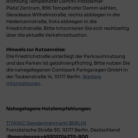
Richtung Tempelhofer Damm/ Potsdamer
Platz/ Zentrum, B96 Tempelhofer Damm wählen,
Geradeaus Wilhelmstraße, rechts abbiegen in die
Hedemannstraße, links abbiegen in die
Friedrichstraße. Bitte informieren Sie sich rechtzeitig
über die aktuelle Verkehrssituation.
Hinweis zur Autoanreise:
Die Friedrichstraße unterliegt der Parkraumnutzung
und das Parken ist gebührenpflichtig. Bitte nutzen Sie
die nahegelegenen Contipark Parkgaragen GmbH in
der Taubenstraße 14, 10117 Berlin.
Weitere
Informationen
.
Nahegelegene Hotelempfehlungen:
TITANIC Gendarmenmarkt BERLIN
Französische Straße 30, 10117 Berlin, Deutschland
|
Reservierung:+49302014370-800