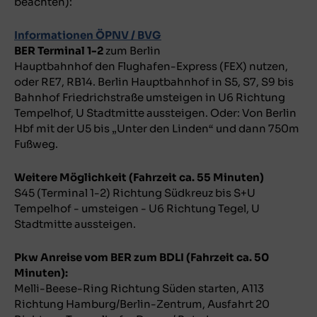
beachten):
Informationen ÖPNV / BVG
BER Terminal 1-2
zum Berlin
Hauptbahnhof den Flughafen-Express (FEX) nutzen,
oder RE7, RB14. Berlin Hauptbahnhof in S5, S7, S9 bis
Bahnhof Friedrichstraße umsteigen in U6 Richtung
Tempelhof, U Stadtmitte aussteigen. Oder:
Von Berlin
Hbf mit der U5 bis „Unter den Linden“ und dann 750m
Fußweg.
Weitere Möglichkeit (Fahrzeit ca. 55 Minuten)
S45 (Terminal 1-2) Richtung Südkreuz bis S+U
Tempelhof - umsteigen - U6 Richtung Tegel, U
Stadtmitte aussteigen.
Pkw Anreise vom BER zum BDLI (Fahrzeit ca. 50
Minuten):
Melli-Beese-Ring Richtung Süden starten, A113
Richtung Hamburg/Berlin-Zentrum, Ausfahrt 20