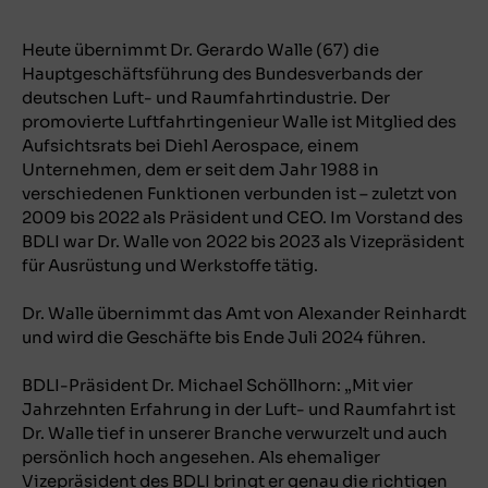
Heute übernimmt Dr. Gerardo Walle (67) die
Hauptgeschäftsführung des Bundesverbands der
deutschen Luft- und Raumfahrtindustrie. Der
promovierte Luftfahrtingenieur Walle ist Mitglied des
Aufsichtsrats bei Diehl Aerospace, einem
Unternehmen, dem er seit dem Jahr 1988 in
verschiedenen Funktionen verbunden ist – zuletzt von
2009 bis 2022 als Präsident und CEO. Im Vorstand des
BDLI war Dr. Walle von 2022 bis 2023 als Vizepräsident
für Ausrüstung und Werkstoffe tätig.
Dr. Walle übernimmt das Amt von Alexander Reinhardt
und wird die Geschäfte bis Ende Juli 2024 führen.
BDLI-Präsident Dr. Michael Schöllhorn: „Mit vier
Jahrzehnten Erfahrung in der Luft- und Raumfahrt ist
Dr. Walle tief in unserer Branche verwurzelt und auch
persönlich hoch angesehen. Als ehemaliger
Vizepräsident des BDLI bringt er genau die richtigen