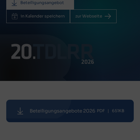
Beteiligungsangebot
in Kalender speichern
zur Webseite
Beteiligungsangebote 2026
PDF
|
651KB