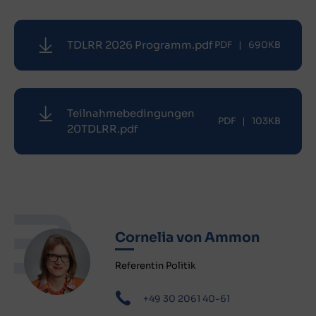
TDLRR 2026 Programm.pdf
PDF
|
690KB
Teilnahmebedingungen
PDF
|
103KB
20TDLRR.pdf
Cornelia von Ammon
Referentin Politik
+49 30 2061 40-61