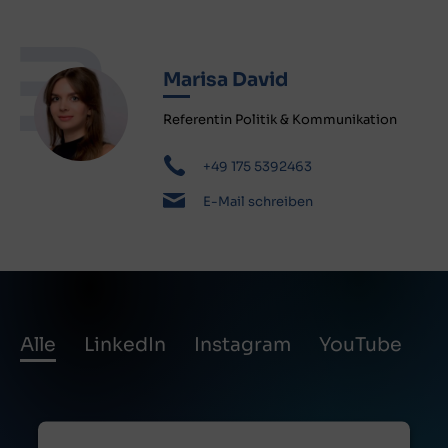
Marisa David
Referentin Politik & Kommunikation
+49 175 5392463
E-Mail schreiben
Alle
LinkedIn
Instagram
YouTube