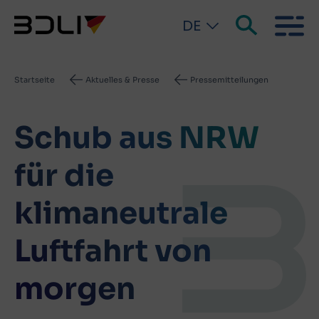
DE
Pfadnavigation
Startseite
Aktuelles & Presse
Pressemitteilungen
Schub aus NRW
für die
klimaneutrale
Luftfahrt von
morgen