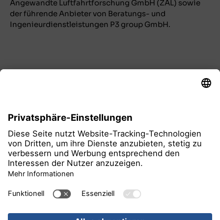
Angewandte Luftfahrtforschung GmbH (ZAL) sowie
der führende Anbieter von Beratungs- und
Ingenieurdienstleistungen P3 group GmbH.
alle Pressemitteilungen