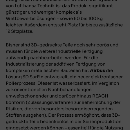
von Lufthansa Technik ist das Produkt signifikant
günstiger und weniger komplex als
Wettbewerbslösungen - sowie 60 bis 100 kg
leichter. Außerdem entsteht Platz für bis zu zusätzliche
12 Sitzplätze.
Bisher sind 3D-gedruckte Teile noch sehr porös und
müssen für die weitere industrielle Fertigung
aufwendig nachbearbeitet werden. Für die
Industrialisierung der additiven Fertigung von
komplexen metallischen Bauteilen hat
Airbus
die
Lösung 3D SurFin entwickelt, ein neuer elektronischer
Polierprozess. Dieser ist wasserbasiert, im Vergleich
zu konventionellen Nachbehandlungen
umweltschonender und darüber hinaus REACH
konform (Zulassungsverfahren zur Beherrschung der
Risiken, die von besonders besorgniserregenden
Stoffen ausgehen). Der Prozess ermöglicht, dass 3D-
gedruckte Teile bedenkenlos in der Serienproduktion
eingesetzt werden können – essentiell für die Nutzung