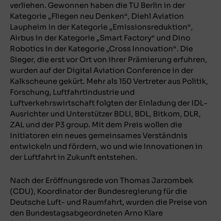
verliehen. Gewonnen haben die TU Berlin in der
Kategorie „Fliegen neu Denken“, Diehl Aviation
Laupheim in der Kategorie „Emissionsreduktion“,
Airbus in der Kategorie „Smart Factory“ und Dino
Robotics in der Kategorie „Cross Innovation“. Die
Sieger, die erst vor Ort von ihrer Prämierung erfuhren,
wurden auf der Digital Aviation Conference in der
Kalkscheune gekürt. Mehr als 150 Vertreter aus Politik,
Forschung, Luftfahrtindustrie und
Luftverkehrswirtschaft folgten der Einladung der IDL-
Ausrichter und Unterstützer BDLI, BDL, Bitkom, DLR,
ZAL und der P3 group. Mit dem Preis wollen die
Initiatoren ein neues gemeinsames Verständnis
entwickeln und fördern, wo und wie Innovationen in
der Luftfahrt in Zukunft entstehen.
Nach der Eröffnungsrede von Thomas Jarzombek
(CDU), Koordinator der Bundesregierung für die
Deutsche Luft- und Raumfahrt, wurden die Preise von
den Bundestagsabgeordneten Arno Klare