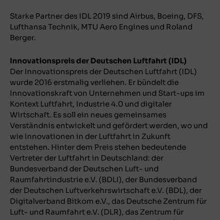
Starke Partner des IDL 2019 sind Airbus, Boeing, DFS,
Lufthansa Technik, MTU Aero Engines und Roland
Berger.
Innovationspreis der Deutschen Luftfahrt (IDL)
Der Innovationspreis der Deutschen Luftfahrt (IDL)
wurde 2016 erstmalig verliehen. Er bündelt die
Innovationskraft von Unternehmen und Start-ups im
Kontext Luftfahrt, Industrie 4.0 und digitaler
Wirtschaft. Es soll ein neues gemeinsames
Verständnis entwickelt und gefördert werden, wo und
wie Innovationen in der Luftfahrt in Zukunft
entstehen. Hinter dem Preis stehen bedeutende
Vertreter der Luftfahrt in Deutschland: der
Bundesverband der Deutschen Luft- und
Raumfahrtindustrie e.V. (BDLI), der Bundesverband
der Deutschen Luftverkehrswirtschaft e.V. (BDL), der
Digitalverband Bitkom e.V., das Deutsche Zentrum für
Luft- und Raumfahrt e.V. (DLR), das Zentrum für