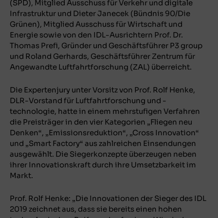
(SPD), Mitglied Ausschuss für Verkehr und digitale
Infrastruktur und Dieter Janecek (Bündnis 90/Die
Grünen), Mitglied Ausschuss für Wirtschaft und
Energie sowie von den IDL-Ausrichtern Prof. Dr.
Thomas Prefi, Gründer und Geschäftsführer P3 group
und Roland Gerhards, Geschäftsführer Zentrum für
Angewandte Luftfahrtforschung (ZAL) überreicht.
Die Expertenjury unter Vorsitz von Prof. Rolf Henke,
DLR-Vorstand für Luftfahrtforschung und -
technologie, hatte in einem mehrstufigen Verfahren
die Preisträger in den vier Kategorien „Fliegen neu
Denken“, „Emissionsreduktion“, „Cross Innovation“
und „Smart Factory“ aus zahlreichen Einsendungen
ausgewählt. Die Siegerkonzepte überzeugen neben
ihrer Innovationskraft durch ihre Umsetzbarkeit im
Markt.
Prof. Rolf Henke: „Die Innovationen der Sieger des IDL
2019 zeichnet aus, dass sie bereits einen hohen