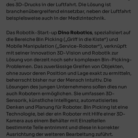
des 3D-Drucks in der Luftfahrt. Die Lösung ist
branchenübergreifend einsetzbar, neben der Luftfahrt
beispielsweise auch in der Medizintechnik.
Das Robotik-Start-up
Dino Robotics
, spezialisiert auf
die Bereiche Bin Picking („Griff in die Kiste“) und
Mobile Manipulation („Service-Roboter“), verknüpft
mit seiner Innovation 3D-Vision und Robotik zur
Lösung von derzeit noch sehr komplexen Bin-Picking-
Problemen. Das zuverlässige Greifen von Objekten,
ohne zuvor deren Position und Lage exakt zu ermitteln,
beherrscht bisher nur der Mensch intuitiv. Die
Lösungen des jungen Unternehmens sollen dies nun
auch Robotern ermöglichen. Sie umfassen 3D-
Sensorik, künstliche Intelligenz, automatisiertes
Denken und Planung für Roboter. Bin Picking ist eine
Technologie, bei der ein Roboter mit Hilfe einer 3D-
Kamera aus einem Behälter mit Einzelteilen
bestimmte Teile entnimmt und diese in korrekter
Ausrichtung der weiteren Bearbeitung zuführt.