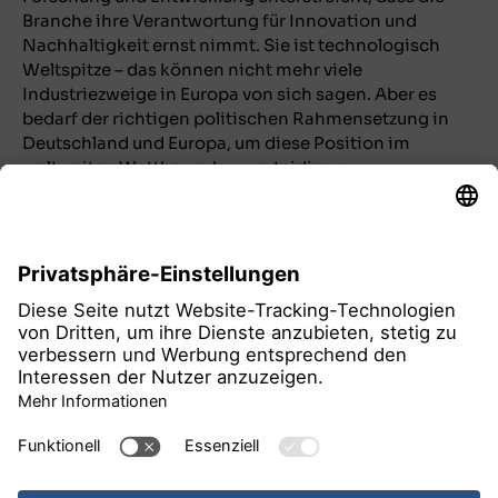
Branche ihre Verantwortung für Innovation und
Nachhaltigkeit ernst nimmt. Sie ist technologisch
Weltspitze – das können nicht mehr viele
Industriezweige in Europa von sich sagen. Aber es
bedarf der richtigen politischen Rahmensetzung in
Deutschland und Europa, um diese Position im
weltweiten Wettbewerb zu verteidigen.
alle Pressemitteilungen