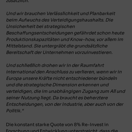
zusätzlich.
Und wir brauchen Verlässlichkeit und Planbarkeit
beim Aufwuchs des Verteidigungshaushalts. Die
Unsicherheit bei strategischen
Beschaffungsentscheidungen gefährdet schon heute
Produktionskapazitäten und Know-how, vor allem im
Mittelstand. Sie untergräbt die grundsätzliche
Bereitschaft der Unternehmen vorzuinvestieren.
Und schließlich drohen wir in der Raumfahrt
international den Anschluss zu verlieren, wenn wir in
Europa unsere Kräfte nicht entschiedener bündeln
und die strategische Dimension erkennen und
verteidigen, die im unabhängigen Zugang zum All und
seiner Nutzung liegt. Da braucht es beherztere
Entscheidungen, von der Industrie, aber auch von der
Politik.“
Die konstant starke Quote von 8% Re-Invest in
Forschung und Entwicklung unterstreicht, dass die