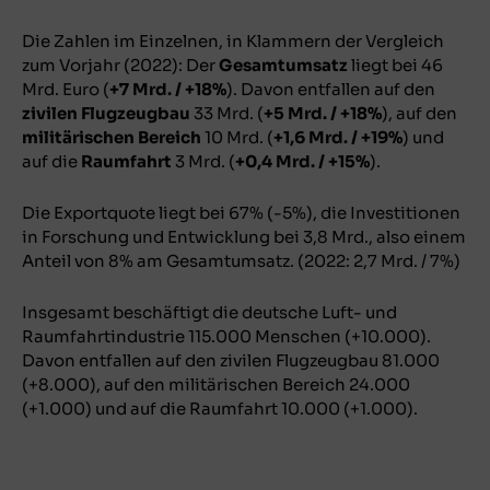
Die Zahlen im Einzelnen, in Klammern der Vergleich
zum Vorjahr (2022): Der
Gesamtumsatz
liegt bei 46
Mrd. Euro (
+7 Mrd. / +18%
). Davon entfallen auf den
zivilen Flugzeugbau
33 Mrd. (
+5 Mrd. / +18%
), auf den
militärischen Bereich
10 Mrd. (
+1,6 Mrd. / +19%
) und
auf die
Raumfahrt
3 Mrd. (
+0,4 Mrd. / +15%
).
Die Exportquote liegt bei 67% (-5%), die Investitionen
in Forschung und Entwicklung bei 3,8 Mrd., also einem
Anteil von 8% am Gesamtumsatz. (2022: 2,7 Mrd. / 7%)
Insgesamt beschäftigt die deutsche Luft- und
Raumfahrtindustrie 115.000 Menschen (+10.000).
Davon entfallen auf den zivilen Flugzeugbau 81.000
(+8.000), auf den militärischen Bereich 24.000
(+1.000) und auf die Raumfahrt 10.000 (+1.000).