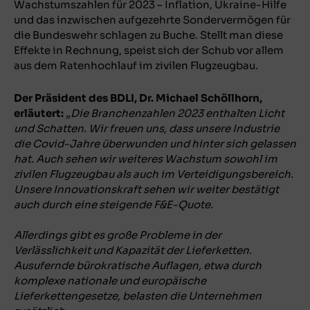
Wachstumszahlen für 2023 – Inflation, Ukraine-Hilfe
und das inzwischen aufgezehrte Sondervermögen für
die Bundeswehr schlagen zu Buche. Stellt man diese
Effekte in Rechnung, speist sich der Schub vor allem
aus dem Ratenhochlauf im zivilen Flugzeugbau.
Der Präsident des BDLI, Dr. Michael Schöllhorn,
erläutert:
„Die Branchenzahlen 2023 enthalten Licht
und Schatten. Wir freuen uns, dass unsere Industrie
die Covid-Jahre überwunden und hinter sich gelassen
hat. Auch sehen wir weiteres Wachstum sowohl im
zivilen Flugzeugbau als auch im Verteidigungsbereich.
Unsere Innovationskraft sehen wir weiter bestätigt
auch durch eine steigende F&E-Quote.
Allerdings gibt es große Probleme in der
Verlässlichkeit und Kapazität der Lieferketten.
Ausufernde bürokratische Auflagen, etwa durch
komplexe nationale und europäische
Lieferkettengesetze, belasten die Unternehmen