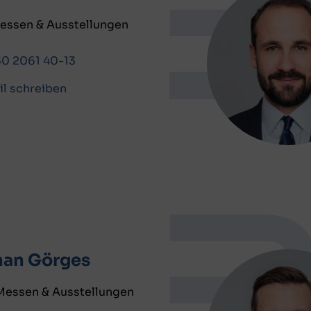
Messen & Ausstellungen
30 2061 40-13
il schreiben
han Görges
Messen & Ausstellungen