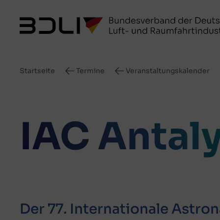
Pfadnavigation
Startseite
Termine
Veranstaltungskalender
IAC Antal
Der 77. Internationale Astro