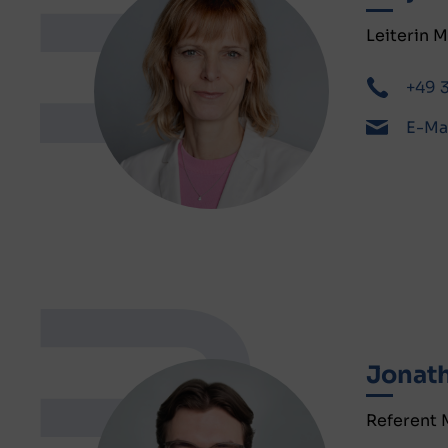
Leiterin 
+49 
E-Ma
Jonat
Referent 