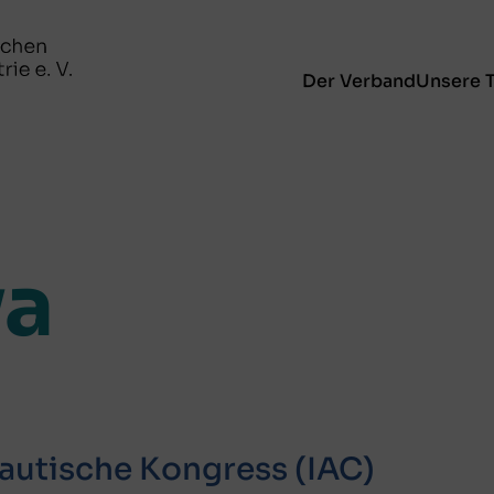
Der Verband
Unsere 
ya
nautische Kongress (IAC)