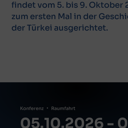
findet vom 5. bis 9. Oktober 2
zum ersten Mal in der Geschi
der Türkei ausgerichtet.
Konferenz
Raumfahrt
05.10.2026
-
0