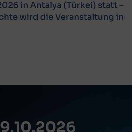
026 in Antalya (Türkei) statt –
chte wird die Veranstaltung in
9.10.2026