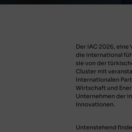
Der IAC 2026, eine V
die international f
sie von der türkis
Cluster mit veranst
internationalen Par
Wirtschaft und Ener
Unternehmen der in
Innovationen.
Untenstehend finde