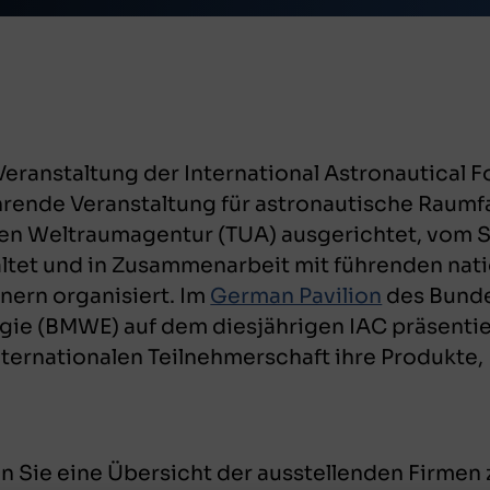
eranstaltung der International Astronautical Fo
ührende Veranstaltung für astronautische Raumfa
chen Weltraumagentur (TUA) ausgerichtet, vom
altet und in Zusammenarbeit mit führenden nat
tnern organisiert. Im
German Pavilion
des Bunde
gie (BMWE) auf dem diesjährigen IAC präsenti
ternationalen Teilnehmerschaft ihre Produkte
n Sie eine Übersicht der ausstellenden Firme