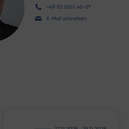
+49 30 2061 40-37
E-Mail schreiben
17.11.2026
-
19.11.2026