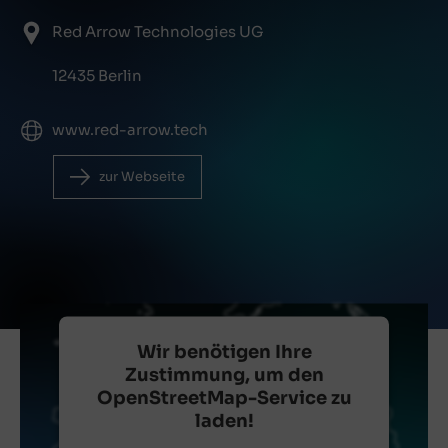
Red Arrow Technologies UG
12435 Berlin
www.red-arrow.tech
zur Webseite
Wir benötigen Ihre
Zustimmung, um den
OpenStreetMap-Service zu
laden!