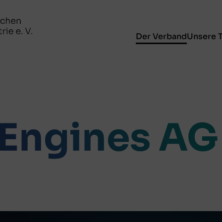
Der Verband
Unsere 
Engines AG