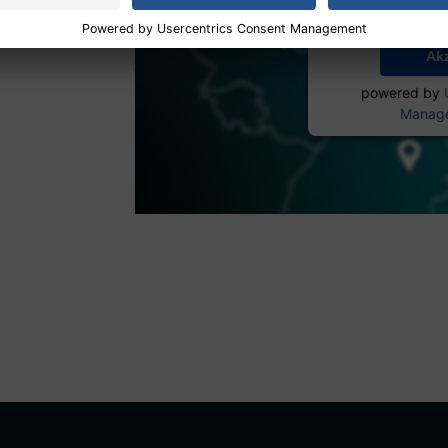
Mehr I
Ak
powered by
Manage