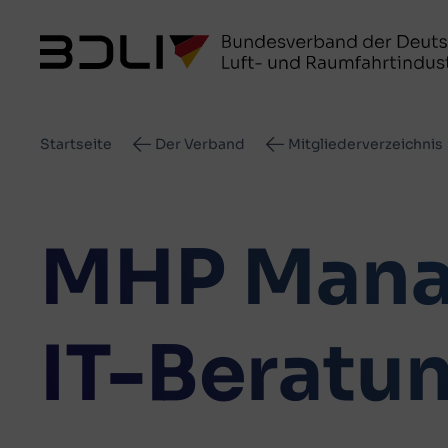
Pfadnavigation
Startseite
Der Verband
Mitgliederverzeichnis
MHP Mana
IT-Beratu