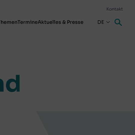
Kontakt
Themen
Termine
Aktuelles & Presse
DE
nd