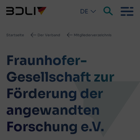
DE
Pfadnavigation
Startseite
Der Verband
Mitgliederverzeichnis
Fraunhofer-
Gesellschaft zur
Förderung der
angewandten
Forschung e.V.