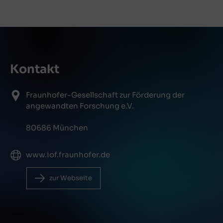
Kontakt
Fraunhofer-Gesellschaft zur Förderung der
angewandten Forschung e.V.
80686 München
www.iof.fraunhofer.de
zur Webseite