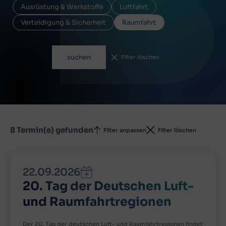
Ausrüstung & Werkstoffe
Luftfahrt
Verteidigung & Sicherheit
Raumfahrt
suchen
Filter löschen
8 Termin(e) gefunden
Filter anpassen
Filter löschen
22.09.2026
20. Tag der Deutschen Luft-
und Raumfahrtregionen
Der 20. Tag der deutschen Luft- und Raumfahrtregionen findet