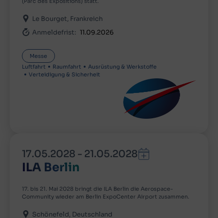
(Parc des Expositions) statt.
Le Bourget
Frankreich
Anmeldefrist:
11.09.2026
Messe
Luftfahrt
Raumfahrt
Ausrüstung & Werkstoffe
Verteidigung & Sicherheit
17.05.2028
-
21.05.2028
ILA Berlin
17. bis 21. Mai 2028 bringt die ILA Berlin die Aerospace-
Community wieder am Berlin ExpoCenter Airport zusammen.
Schönefeld
Deutschland