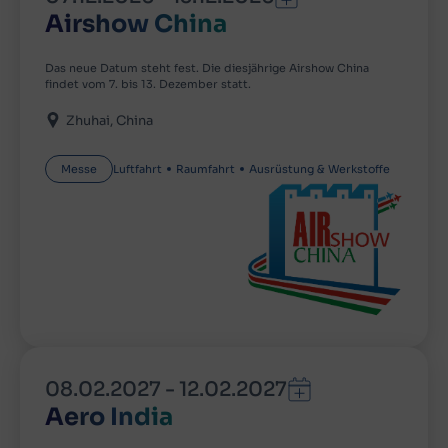
Airshow China
Das neue Datum steht fest. Die diesjährige Airshow China
findet vom 7. bis 13. Dezember statt.
Zhuhai
China
Messe
Luftfahrt
Raumfahrt
Ausrüstung & Werkstoffe
08.02.2027
-
12.02.2027
Aero India