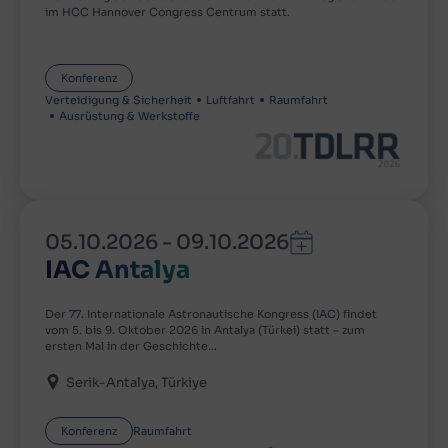
im HCC Hannover Congress Centrum statt.
Konferenz
Verteidigung & Sicherheit
Luftfahrt
Raumfahrt
Ausrüstung & Werkstoffe
05.10.2026
-
09.10.2026
IAC Antalya
Der 77. Internationale Astronautische Kongress (IAC) findet
vom 5. bis 9. Oktober 2026 in Antalya (Türkei) statt – zum
ersten Mal in der Geschichte…
Serik-Antalya
Türkiye
Konferenz
Raumfahrt