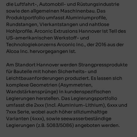
die Luftfahrt-, Automobil- und Rüstungsindustrie
sowie den allgemeinen Maschinenbau. Das
Produktportfolio umfasst Aluminiumprofile,
Rundstangen, Vierkantstangen und nahtlose
Hohlprofile. Arconic Extrusions Hannover ist Teil des
US-amerikanischen Werkstoff- und
Technologiekonzerns Arconic Inc., der 2016 aus der
Alcoa Inc. hervorgegangen ist.
Am Standort Hannover werden Strangpressprodukte
für Bauteile mit hohen Sicherheits- und
Leichtbauanforderungen produziert. Es lassen sich
komplexe Geometrien (Asymmetrien,
Wandstärkensprünge) in kundenspezifischen
Legierungen herstellen. Das Legierungsportfolio
umfasst die 2xxx (incl. Aluminium-Lithium), 6xxx und
7xxx Serie, wobei auch höher siliziumhaltige
Varianten (4xxx), sowie seewasserbeständige
Legierungen (z.B. 5083/5086) angeboten werden.