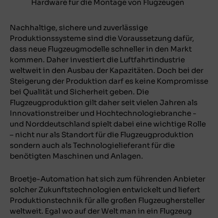
Hardware für die Montage von Flugzeugen
Nachhaltige, sichere und zuverlässige
Produktionssysteme sind die Voraussetzung dafür,
dass neue Flugzeugmodelle schneller in den Markt
kommen. Daher investiert die Luftfahrtindustrie
weltweit in den Ausbau der Kapazitäten. Doch bei der
Steigerung der Produktion darf es keine Kompromisse
bei Qualität und Sicherheit geben. Die
Flugzeugproduktion gilt daher seit vielen Jahren als
Innovationstreiber und Hochtechnologiebranche -
und Norddeutschland spielt dabei eine wichtige Rolle
– nicht nur als Standort für die Flugzeugproduktion
sondern auch als Technologielieferant für die
benötigten Maschinen und Anlagen.
Broetje-Automation hat sich zum führenden Anbieter
solcher Zukunftstechnologien entwickelt und liefert
Produktionstechnik für alle großen Flugzeughersteller
weltweit. Egal wo auf der Welt man in ein Flugzeug