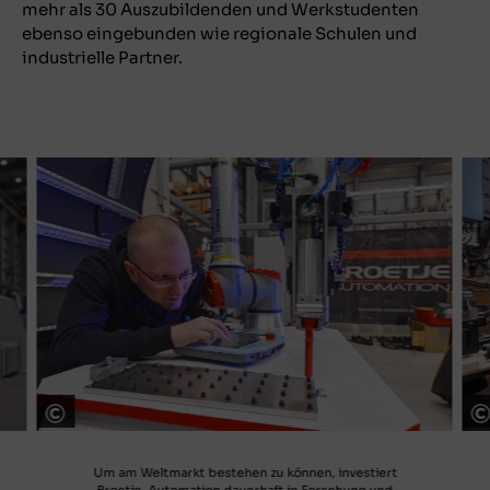
mehr als 30 Auszubildenden und Werkstudenten
ebenso eingebunden wie regionale Schulen und
industrielle Partner.
© Broetje-Automation Group / Foto: Christian Augustin
Um am Weltmarkt bestehen zu können, investiert
Broetje-Automation dauerhaft in Forschung und