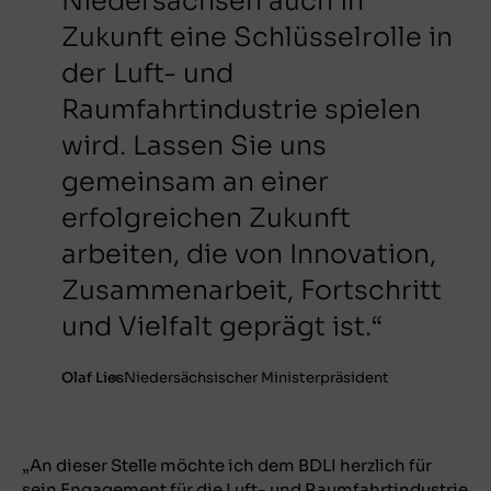
Niedersachsen auch in
Zukunft eine Schlüsselrolle in
der Luft- und
Raumfahrtindustrie spielen
wird. Lassen Sie uns
gemeinsam an einer
erfolgreichen Zukunft
arbeiten, die von Innovation,
Zusammenarbeit, Fortschritt
und Vielfalt geprägt ist.“
Olaf Lies
Niedersächsischer Ministerpräsident
„An dieser Stelle möchte ich dem BDLI herzlich für
sein Engagement für die Luft- und Raumfahrtindustrie