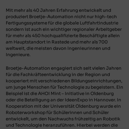
Mit mehr als 40 Jahren Erfahrung entwickelt und
produziert Broetje-Automation nicht nur high-tech
Fertigungssysteme für die globale Luftfahrtindustrie
sondern ist auch ein wichtiger regionaler Arbeitgeber
für mehr als 450 hochqualifizierte Beschäftigte allein
am Hauptstandort in Rastede und mehr als 700
weltweit, die meisten davon Ingenieurinnen und
Ingenieure.
Broetje-Automation engagiert sich seit vielen Jahren
für die Fachkräfteentwicklung in der Region und
kooperiert mit verschiedenen Bildungseinrichtungen,
um junge Menschen für Technologie zu begeistern. Ein
Beispiel ist die AHOI Mint – Initiative in Oldenburg
oder die Beteiligung an der IdeenExpo in Hannover. In
Kooperation mit der Universität Oldenburg wurde ein
Roboterworkshop für Schülerinnen und Schüler
entwickelt, um den Nachwuchs frühzeitig an Robotik
und Technologie heranzuführen. Hierbei werden die