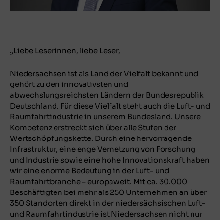
„Liebe Leserinnen, liebe Leser,
Niedersachsen ist als Land der Vielfalt bekannt und
gehört zu den innovativsten und
abwechslungsreichsten Ländern der Bundesrepublik
Deutschland. Für diese Vielfalt steht auch die Luft- und
Raumfahrtindustrie in unserem Bundesland. Unsere
Kompetenz erstreckt sich über alle Stufen der
Wertschöpfungskette. Durch eine hervorragende
Infrastruktur, eine enge Vernetzung von Forschung
und Industrie sowie eine hohe Innovationskraft haben
wir eine enorme Bedeutung in der Luft- und
Raumfahrtbranche – europaweit. Mit ca. 30.000
Beschäftigten bei mehr als 250 Unternehmen an über
350 Standorten direkt in der niedersächsischen Luft-
und Raumfahrtindustrie ist Niedersachsen nicht nur