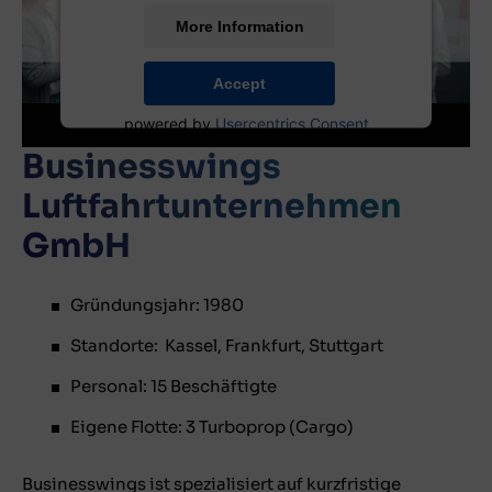
More Information
Factory of the Future
Accept
powered by
Usercentrics Consent
Management Platform
Businesswings
Luftfahrtunternehmen
GmbH
Gründungsjahr: 1980
Standorte: Kassel, Frankfurt, Stuttgart
Personal: 15 Beschäftigte
Eigene Flotte: 3 Turboprop (Cargo)
Businesswings ist spezialisiert auf kurzfristige