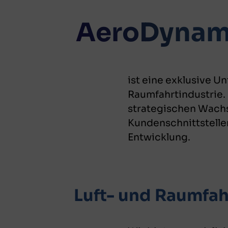
AeroDynami
ist eine exklusive U
Raumfahrtindustrie.
strategischen Wach
Kundenschnittstelle
Entwicklung.
Luft- und Raumfah