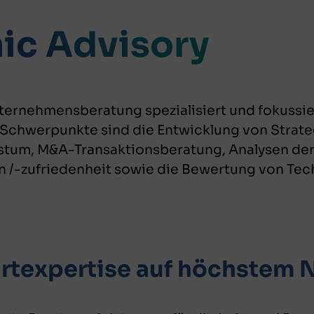
c Advisory
nternehmensberatung spezialisiert und fokussier
 Schwerpunkte sind die Entwicklung von Strat
stum, M&A-Transaktionsberatung, Analysen de
n /-zufriedenheit sowie die Bewertung von Te
rtexpertise auf höchstem 