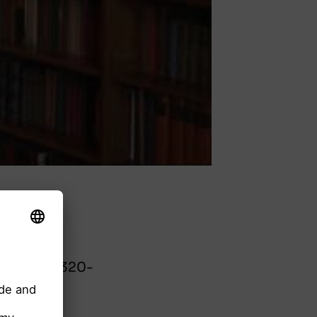
burg die A320-