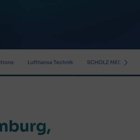
tions
Lufthansa Technik
SCHOLZ MECHANIK
mburg,