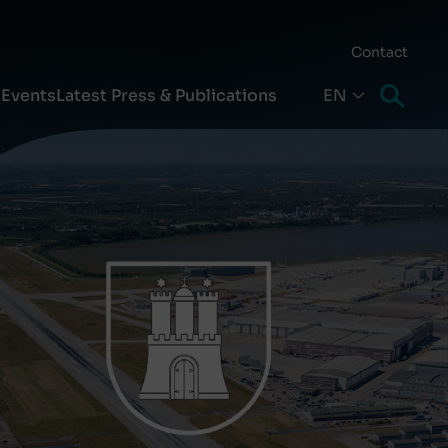
Contact
s
Events
Latest Press & Publications
EN