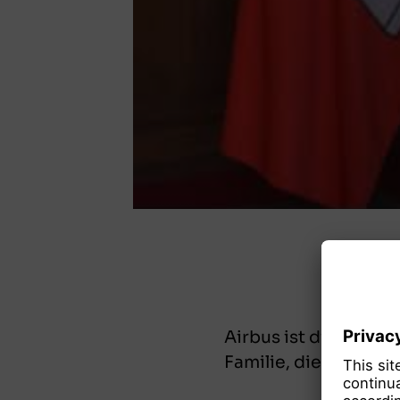
Airbus ist die Numm
Familie, die erfolgr