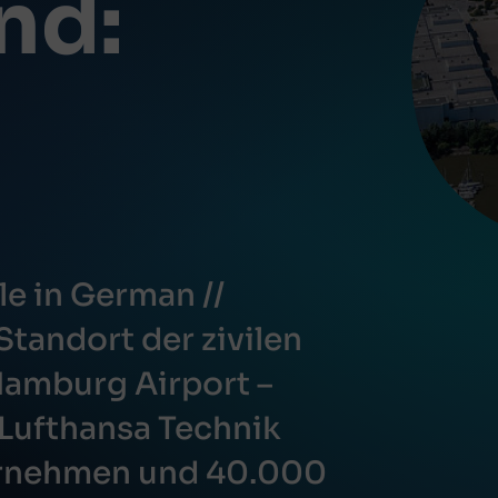
nd:
ble in German //
Standort der zivilen
Hamburg Airport –
 Lufthansa Technik
ernehmen und 40.000