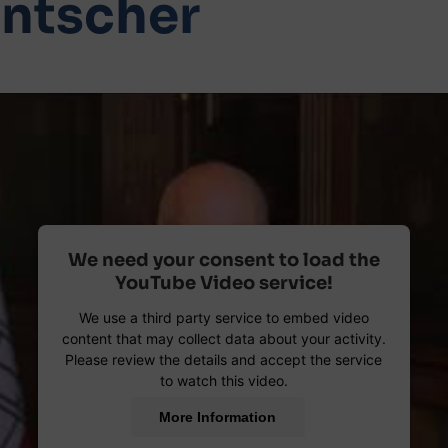
entscher
We need your consent to load the
YouTube Video service!
We use a third party service to embed video
content that may collect data about your activity.
Please review the details and accept the service
to watch this video.
More Information