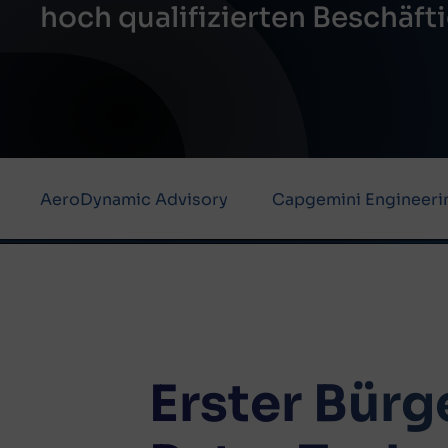
hoch qualifizierten Beschäft
AeroDynamic Advisory
Capgemini Engineeri
Erster Bür