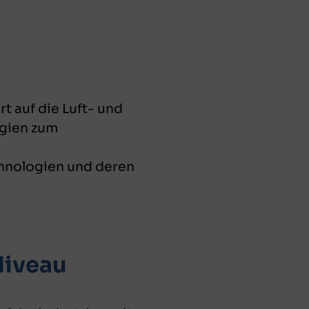
t auf die Luft- und
egien zum
r
chnologien und deren
Niveau